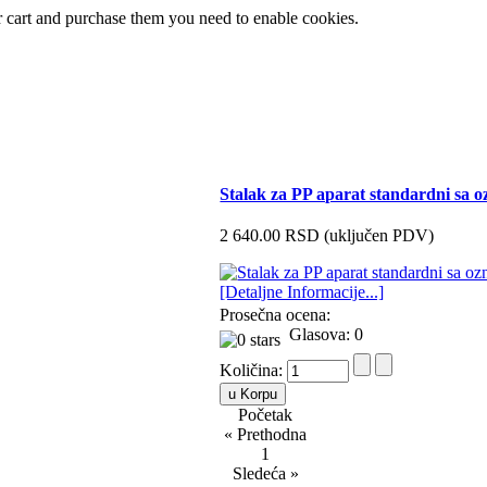
r cart and purchase them you need to enable cookies.
Stalak za PP aparat standardni sa 
2 640.00 RSD (uključen PDV)
[Detaljne Informacije...]
Prosečna ocena:
Glasova: 0
Količina:
Početak
« Prethodna
1
Sledeća »