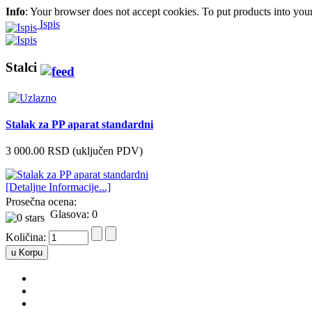
Info
: Your browser does not accept cookies. To put products into you
Ispis
Stalci
Stalak za PP aparat standardni
3 000.00 RSD (uključen PDV)
[Detaljne Informacije...]
Prosečna ocena:
Glasova: 0
Količina: