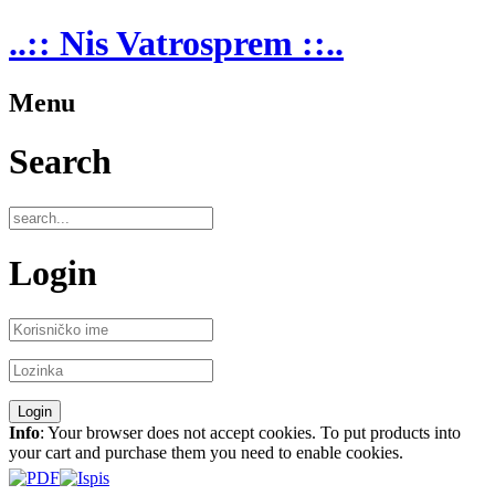
..:: Nis Vatrosprem ::..
Menu
Search
Login
Info
: Your browser does not accept cookies. To put products into
your cart and purchase them you need to enable cookies.